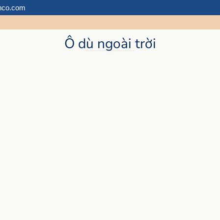
hco.com
Ô dù ngoài trời