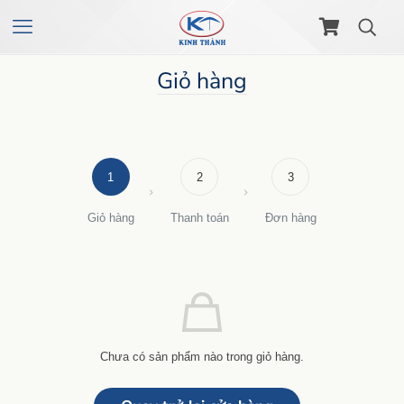
Giỏ hàng
1
2
3
Giỏ hàng
Thanh toán
Đơn hàng
Chưa có sản phẩm nào trong giỏ hàng.