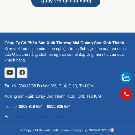
Quay trở lại cửa hàng
Công Ty Cổ Phần Sản Xuất Thương Mại Quảng Cáo Kinh Thành
–
Đơn vị đã có nhiều năm kinh nghiệm trong lĩnh vực sản xuất và cung
cấp Ô dù che nắng chất lượng cao có thể đáp ứng mọi nhu cầu của
khách hàng.
Trụ sở: 506/15/38 Đường 3/2, P.14, Q.10, Tp.HCM
Xưởng sản xuất: 18 Lý Đạo Thành, P.16, Q.8, TP.HCM
Hotline:
0909 919 684
–
0903 926 684
Email:
kinhthanh@kinhthanhco.com
© Copyright By kinhthanhco.com – Design By