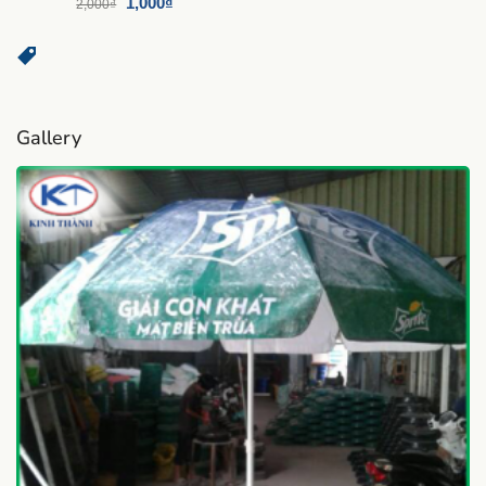
1,000
₫
2,000
₫
Gallery