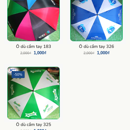
Ô dù cầm tay 183
Ô dù cầm tay 326
1,000
₫
1,000
₫
2,000
₫
2,000
₫
-50%
Ô dù cầm tay 325