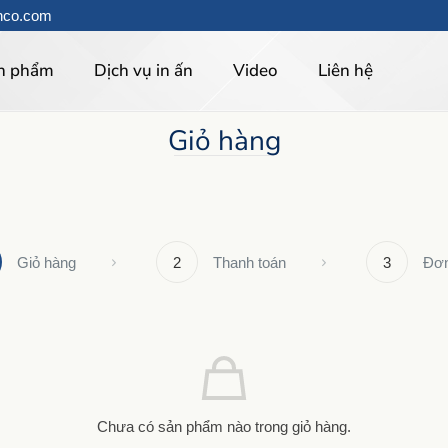
hco.com
n phẩm
Dịch vụ in ấn
Video
Liên hệ
Giỏ hàng
Giỏ hàng
2
Thanh toán
3
Đơn
Chưa có sản phẩm nào trong giỏ hàng.