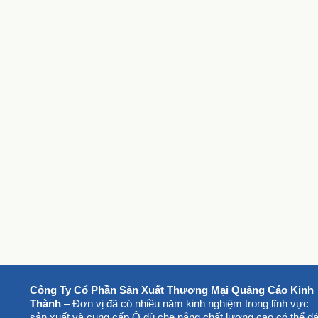
Công Ty Cổ Phần Sản Xuất Thương Mại Quảng Cáo Kinh
Thành
– Đơn vị đã có nhiều năm kinh nghiệm trong lĩnh vực
sản xuất và cung cấp Ô dù che nắng chất lượng cao có thể đ