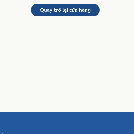
Quay trở lại cửa hàng
áp