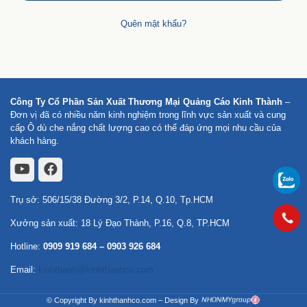
Quên mật khẩu?
Công Ty Cổ Phần Sản Xuất Thương Mại Quảng Cáo Kinh Thành
–
Đơn vị đã có nhiều năm kinh nghiệm trong lĩnh vực sản xuất và cung
cấp Ô dù che nắng chất lượng cao có thể đáp ứng mọi nhu cầu của
khách hàng.
Trụ sở: 506/15/38 Đường 3/2, P.14, Q.10, Tp.HCM
Xưởng sản xuất: 18 Lý Đạo Thành, P.16, Q.8, TP.HCM
Hotline:
0909 919 684
–
0903 926 684
Email:
kinhthanh@kinhthanhco.com
© Copyright By kinhthanhco.com – Design By