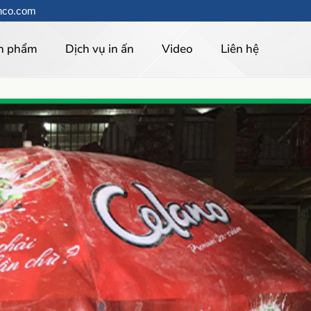
hco.com
n phẩm
Dịch vụ in ấn
Video
Liên hệ