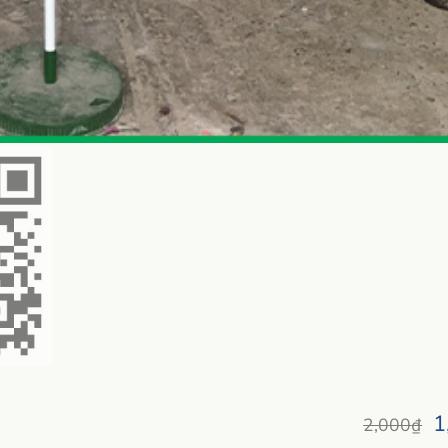
1
2,000
₫