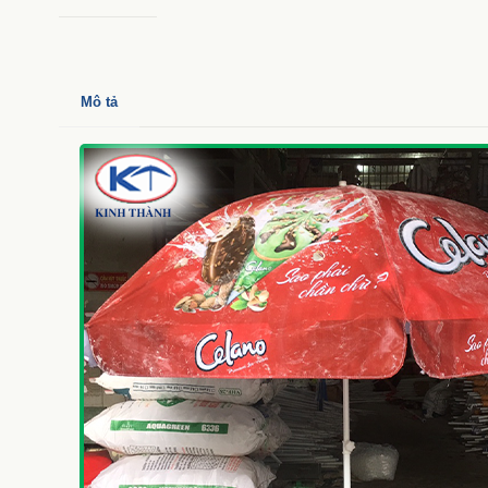
Mô tả