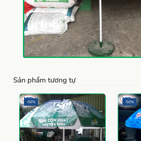
Sản phẩm tương tự
-50%
-50%