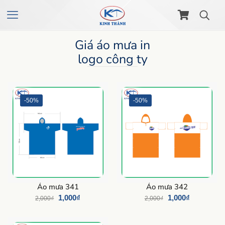
Giá áo mưa in
logo công ty
-50%
-50%
Áo mưa 341
Áo mưa 342
1,000
₫
1,000
₫
2,000
₫
2,000
₫