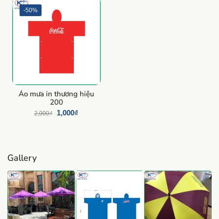
-50%
Áo mưa in thương hiệu
200
1,000
₫
2,000
₫
Gallery