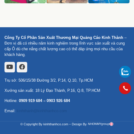
Công Ty Cổ Phần Sản Xuất Thương Mại Quảng Cáo Kinh Thành
–
Đơn vị đã có nhiều năm kinh nghiệm trong lĩnh vực sản xuất và cung
cấp Ô dù che nắng chất lượng cao có thể đáp ứng mọi nhu cầu của
khách hàng.
Trụ sở: 506/15/38 Đường 3/2, P.14, Q.10, Tp.HCM
Xưởng sản xuất: 18 Lý Đạo Thành, P.16, Q.8, TP.HCM
Hotline:
0909 919 684
–
0903 926 684
Email:
kinhthanh@kinhthanhco.com
© Copyright By kinhthanhco.com – Design By