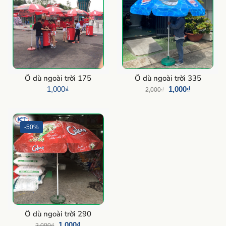
Ô dù ngoài trời 175
Ô dù ngoài trời 335
1,000
₫
1,000
₫
2,000
₫
-50%
Ô dù ngoài trời 290
1,000
₫
2,000
₫