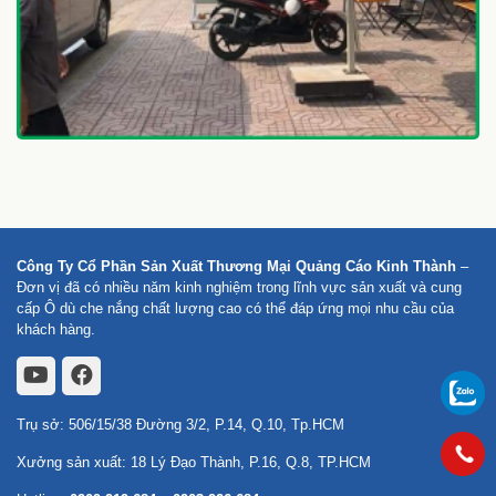
Công Ty Cổ Phần Sản Xuất Thương Mại Quảng Cáo Kinh Thành
–
Đơn vị đã có nhiều năm kinh nghiệm trong lĩnh vực sản xuất và cung
cấp Ô dù che nắng chất lượng cao có thể đáp ứng mọi nhu cầu của
khách hàng.
Trụ sở: 506/15/38 Đường 3/2, P.14, Q.10, Tp.HCM
Xưởng sản xuất: 18 Lý Đạo Thành, P.16, Q.8, TP.HCM